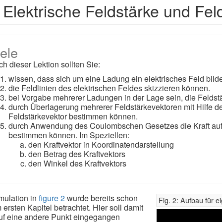
 Elektrische Feldstärke und Feld
iele
h dieser Lektion sollten Sie:
wissen, dass sich um eine Ladung ein elektrisches Feld bilde
die Feldlinien des elektrischen Feldes skizzieren können.
bei Vorgabe mehrerer Ladungen in der Lage sein, die Feldstä
durch Überlagerung mehrerer Feldstärkevektoren mit Hilfe d
Feldstärkevektor bestimmen können.
durch Anwendung des Coulombschen Gesetzes die Kraft auf 
bestimmen können. Im Speziellen:
den Kraftvektor in Koordinatendarstellung
den Betrag des Kraftvektors
den Winkel des Kraftvektors
mulation in
figure 2
wurde bereits schon
Fig. 2: Aufbau für 
 ersten Kapitel betrachtet. Hier soll damit
uf eine andere Punkt eingegangen