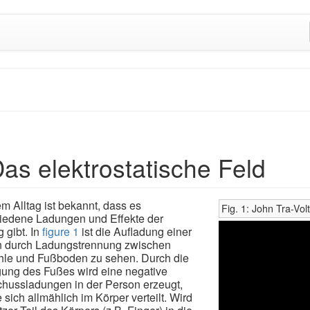
as elektrostatische Feld
m Alltag ist bekannt, dass es
Fig. 1: John Tra-Vol
iedene Ladungen und Effekte der
 gibt. In
figure 1
ist die Aufladung einer
 durch Ladungstrennung zwischen
le und Fußboden zu sehen. Durch die
ng des Fußes wird eine negative
hussladungen in der Person erzeugt,
 sich allmählich im Körper verteilt. Wird