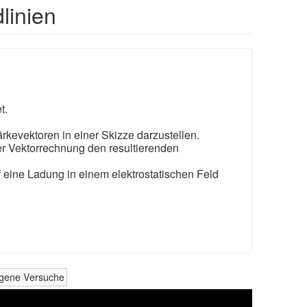
linien
t.
rkevektoren in einer Skizze darzustellen.
er Vektorrechnung den resultierenden
eine Ladung in einem elektrostatischen Feld
eigene Versuche