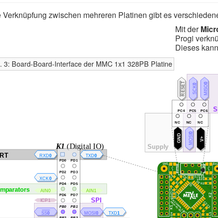
e Verknüpfung zwischen mehreren Platinen gibt es verschiedene
Mit der
Micr
Progi verkn
Dieses kan
g. 3: Board-Board-Interface der MMC 1x1 328PB Platine