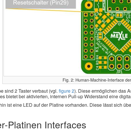
Fig. 2: Human-Machine-Interface d
e sind 2 Taster verbaut (vgl.
figure 2
). Diese ermöglichen das 
es bietet bei aktivierten, internen Pull-up Widerstand eine digit
hin ist eine LED auf der Platine vorhanden. Diese lässt sich übe
er-Platinen Interfaces