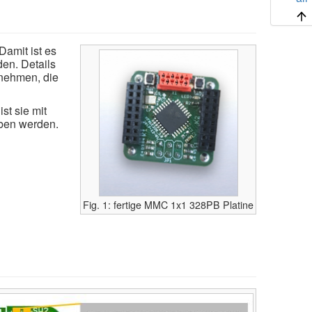
 Damit ist es
en. Details
tnehmen, die
st sie mit
eben werden.
Fig. 1: fertige MMC 1x1 328PB Platine