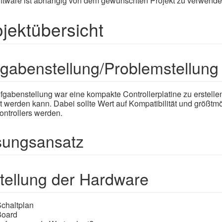
ftware ist abhängig von dem gewünschten Projekt zu verwende
ojektübersicht
gabenstellung/Problemstellung
fgabenstellung war eine kompakte Controllerplatine zu erstellen
t werden kann. Dabei sollte Wert auf Kompatibilität und größ
ontrollers werden.
sungsansatz
tellung der Hardware
chaltplan
Board