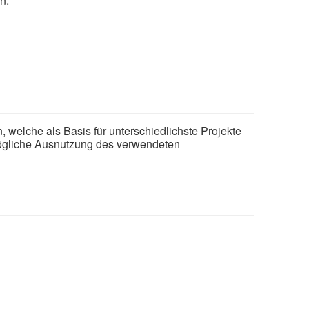
n.
, welche als Basis für unterschiedlichste Projekte
tmögliche Ausnutzung des verwendeten