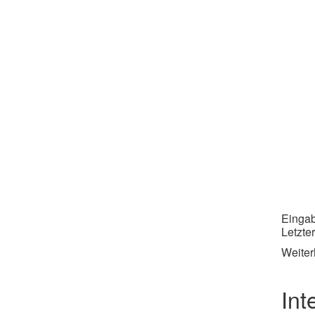
Eingab
Letzter
Weiter
Int