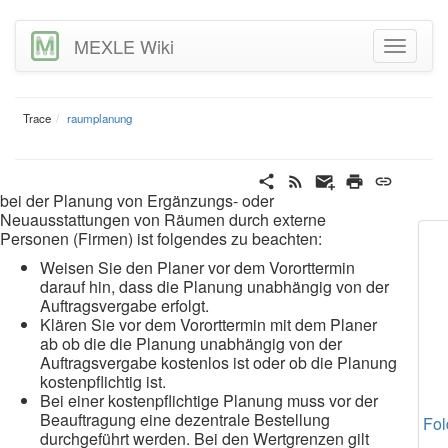
MEXLE Wiki
Trace
raumplanung
bei der Planung von Ergänzungs- oder
Neuausstattungen von Räumen durch externe
Personen (Firmen) ist folgendes zu beachten:
Weisen Sie den Planer vor dem Vororttermin
darauf hin, dass die Planung unabhängig von der
Auftragsvergabe erfolgt.
Klären Sie vor dem Vororttermin mit dem Planer
ab ob die die Planung unabhängig von der
Auftragsvergabe kostenlos ist oder ob die Planung
kostenpflichtig ist.
Bei einer kostenpflichtige Planung muss vor der
Beauftragung eine dezentrale Bestellung
Fol
durchgeführt werden. Bei den Wertgrenzen gilt