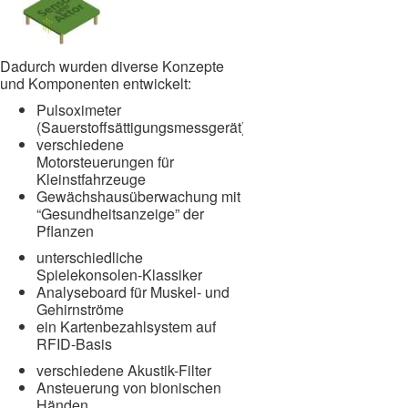
Dadurch wurden diverse Konzepte
und Komponenten entwickelt:
Pulsoximeter
(Sauerstoffsättigungsmessgerät)
verschiedene
Motorsteuerungen für
Kleinstfahrzeuge
Gewächshausüberwachung mit
“Gesundheitsanzeige” der
Pflanzen
unterschiedliche
Spielekonsolen-Klassiker
Analyseboard für Muskel- und
Gehirnströme
ein Kartenbezahlsystem auf
RFID-Basis
verschiedene Akustik-Filter
Ansteuerung von bionischen
Händen