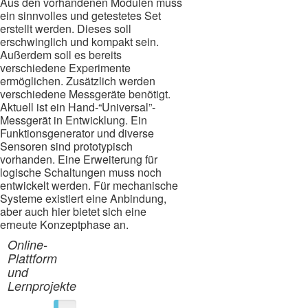
Aus den vorhandenen Modulen muss
ein sinnvolles und getestetes Set
erstellt werden. Dieses soll
erschwinglich und kompakt sein.
Außerdem soll es bereits
verschiedene Experimente
ermöglichen. Zusätzlich werden
verschiedene Messgeräte benötigt.
Aktuell ist ein Hand-“Universal”-
Messgerät in Entwicklung. Ein
Funktionsgenerator und diverse
Sensoren sind prototypisch
vorhanden. Eine Erweiterung für
logische Schaltungen muss noch
entwickelt werden. Für mechanische
Systeme existiert eine Anbindung,
aber auch hier bietet sich eine
erneute Konzeptphase an.
Online-
Plattform
und
Lernprojekte
20%