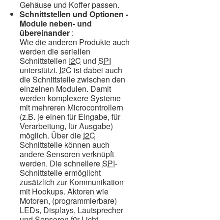
Gehäuse und Koffer passen.
Schnittstellen und Optionen -
Module neben- und
übereinander
:
Wie die anderen Produkte auch
werden die seriellen
Schnittstellen
I2C
und
SPI
unterstützt.
I2C
ist dabei auch
die Schnittstelle zwischen den
einzelnen Modulen. Damit
werden komplexere Systeme
mit mehreren Microcontrollern
(z.B. je einen für Eingabe, für
Verarbeitung, für Ausgabe)
möglich. Über die
I2C
Schnittstelle können auch
andere Sensoren verknüpft
werden. Die schnellere
SPI
-
Schnittstelle ermöglicht
zusätzlich zur Kommunikation
mit Hookups. Aktoren wie
Motoren, (programmierbare)
LEDs, Displays, Lautsprecher
und Sensoren für Licht,