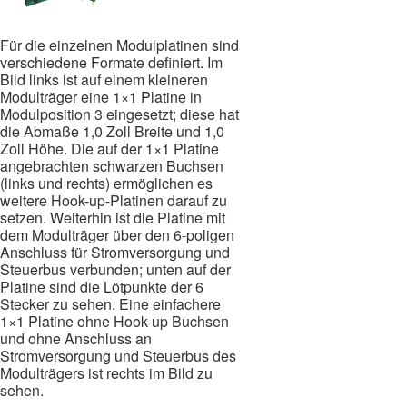
Für die einzelnen Modulplatinen sind
verschiedene Formate definiert. Im
Bild links ist auf einem kleineren
Modulträger eine 1×1 Platine in
Modulposition 3 eingesetzt; diese hat
die Abmaße 1,0 Zoll Breite und 1,0
Zoll Höhe. Die auf der 1×1 Platine
angebrachten schwarzen Buchsen
(links und rechts) ermöglichen es
weitere Hook-up-Platinen darauf zu
setzen. Weiterhin ist die Platine mit
dem Modulträger über den 6-poligen
Anschluss für Stromversorgung und
Steuerbus verbunden; unten auf der
Platine sind die Lötpunkte der 6
Stecker zu sehen. Eine einfachere
1×1 Platine ohne Hook-up Buchsen
und ohne Anschluss an
Stromversorgung und Steuerbus des
Modulträgers ist rechts im Bild zu
sehen.