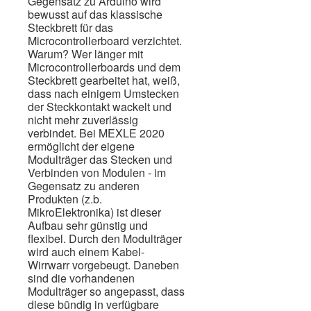
Gegensatz zu Arduino wird
bewusst auf das klassische
Steckbrett für das
Microcontrollerboard verzichtet.
Warum? Wer länger mit
Microcontrollerboards und dem
Steckbrett gearbeitet hat, weiß,
dass nach einigem Umstecken
der Steckkontakt wackelt und
nicht mehr zuverlässig
verbindet. Bei MEXLE 2020
ermöglicht der eigene
Modulträger das Stecken und
Verbinden von Modulen - im
Gegensatz zu anderen
Produkten (z.b.
MikroElektronika) ist dieser
Aufbau sehr günstig und
flexibel. Durch den Modulträger
wird auch einem Kabel-
Wirrwarr vorgebeugt. Daneben
sind die vorhandenen
Modulträger so angepasst, dass
diese bündig in verfügbare