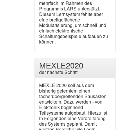
mehrfach im Rahmen des
Programms LARS unterstützt.
Diesem Lernsystem fehlte aber
eine breitgefächerte
Modularisierung, um schnell und
einfach elektronische
Schaltungsbeispiele aufbauen zu
können.
MEXLE2020
der nächste Schritt
MEXLE 2020 soll aus dem
bisherig gelerntem einen
fächerübergreifenden Baukasten
entwickeln. Dazu werden - von
Elektronik beginnend -
Teilsysteme aufgebaut. Hierzu ist
in Folgenden eine Verbreiterung
des Systems geplant. Damit
werden Bereiche wie Logik,