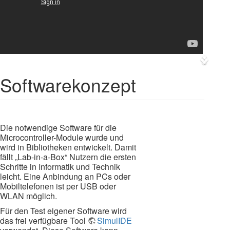
Previ
Next
Softwarekonzept
Die notwendige Software für die
Microcontroller-Module wurde und
wird in Bibliotheken entwickelt. Damit
fällt „Lab-in-a-Box“ Nutzern die ersten
Schritte in Informatik und Technik
leicht. Eine Anbindung an PCs oder
Mobiltelefonen ist per USB oder
WLAN möglich.
Für den Test eigener Software wird
das frei verfügbare Tool
SimulIDE