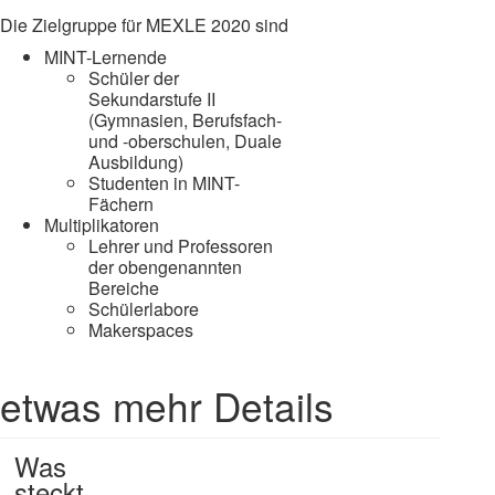
Die Zielgruppe für MEXLE 2020 sind
MINT-Lernende
Schüler der
Sekundarstufe II
(Gymnasien, Berufsfach-
und -oberschulen, Duale
Ausbildung)
Studenten in MINT-
Fächern
Multiplikatoren
Lehrer und Professoren
der obengenannten
Bereiche
Schülerlabore
Makerspaces
etwas mehr Details
Was
steckt