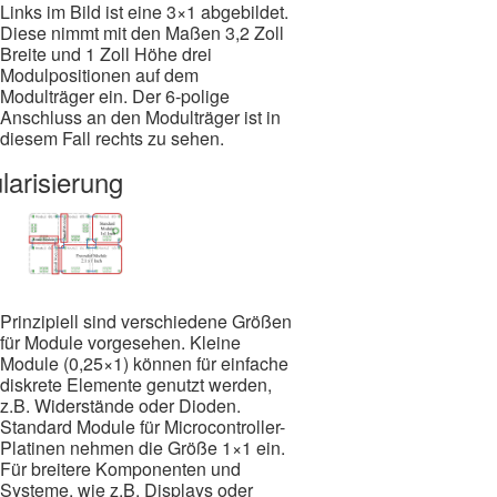
Links im Bild ist eine 3×1 abgebildet.
Diese nimmt mit den Maßen 3,2 Zoll
Breite und 1 Zoll Höhe drei
Modulpositionen auf dem
Modulträger ein. Der 6-polige
Anschluss an den Modulträger ist in
diesem Fall rechts zu sehen.
larisierung
Prinzipiell sind verschiedene Größen
für Module vorgesehen. Kleine
Module (0,25×1) können für einfache
diskrete Elemente genutzt werden,
z.B. Widerstände oder Dioden.
Standard Module für Microcontroller-
Platinen nehmen die Größe 1×1 ein.
Für breitere Komponenten und
Systeme, wie z.B. Displays oder