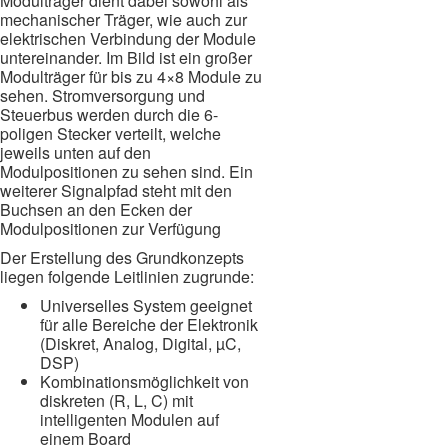
Modulträger dient dabei sowohl als
mechanischer Träger, wie auch zur
elektrischen Verbindung der Module
untereinander. Im Bild ist ein großer
Modulträger für bis zu 4×8 Module zu
sehen. Stromversorgung und
Steuerbus werden durch die 6-
poligen Stecker verteilt, welche
jeweils unten auf den
Modulpositionen zu sehen sind. Ein
weiterer Signalpfad steht mit den
Buchsen an den Ecken der
Modulpositionen zur Verfügung
Der Erstellung des Grundkonzepts
liegen folgende Leitlinien zugrunde:
Universelles System geeignet
für alle Bereiche der Elektronik
(Diskret, Analog, Digital, µC,
DSP)
Kombinationsmöglichkeit von
diskreten (R, L, C) mit
intelligenten Modulen auf
einem Board