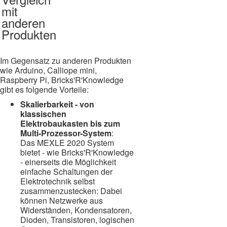
mit
anderen
Produkten
Im Gegensatz zu anderen Produkten
wie Arduino, Calliope mini,
Raspberry Pi, Bricks'R'Knowledge
gibt es folgende Vorteile:
Skalierbarkeit - von
klassischen
Elektrobaukasten bis zum
Multi-Prozessor-System
:
Das MEXLE 2020 System
bietet - wie Bricks'R'Knowledge
- einerseits die Möglichkeit
einfache Schaltungen der
Elektrotechnik selbst
zusammenzustecken: Dabei
können Netzwerke aus
Widerständen, Kondensatoren,
Dioden, Transistoren, logischen