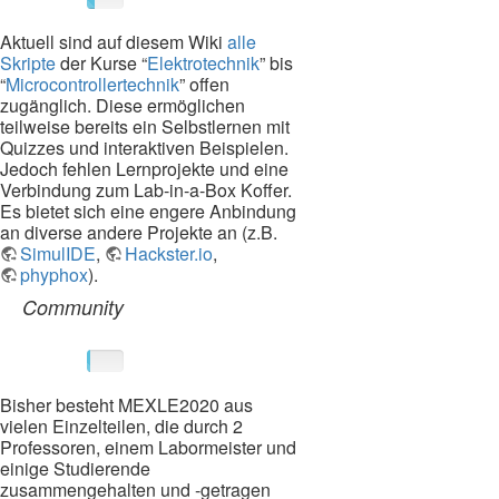
Aktuell sind auf diesem Wiki
alle
Skripte
der Kurse “
Elektrotechnik
” bis
“
Microcontrollertechnik
” offen
zugänglich. Diese ermöglichen
teilweise bereits ein Selbstlernen mit
Quizzes und interaktiven Beispielen.
Jedoch fehlen Lernprojekte und eine
Verbindung zum Lab-in-a-Box Koffer.
Es bietet sich eine engere Anbindung
an diverse andere Projekte an (z.B.
SimulIDE
,
Hackster.io
,
phyphox
).
Community
10%
Bisher besteht MEXLE2020 aus
vielen Einzelteilen, die durch 2
Professoren, einem Labormeister und
einige Studierende
zusammengehalten und -getragen