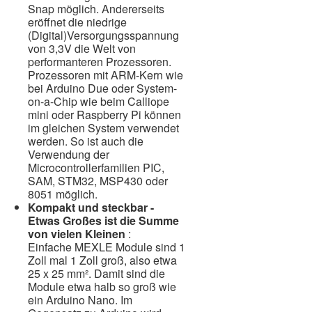
Snap möglich. Andererseits
eröffnet die niedrige
(Digital)Versorgungsspannung
von 3,3V die Welt von
performanteren Prozessoren.
Prozessoren mit ARM-Kern wie
bei Arduino Due oder System-
on-a-Chip wie beim Calliope
mini oder Raspberry Pi können
im gleichen System verwendet
werden. So ist auch die
Verwendung der
Microcontrollerfamilien PIC,
SAM, STM32, MSP430 oder
8051 möglich.
Kompakt und steckbar -
Etwas Großes ist die Summe
von vielen Kleinen
:
Einfache MEXLE Module sind 1
Zoll mal 1 Zoll groß, also etwa
25 x 25 mm². Damit sind die
Module etwa halb so groß wie
ein Arduino Nano. Im