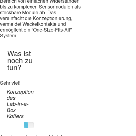
Bereich von einfachen Widerständen
bis zu komplexen Sensormodulen als
steckbare Module ab. Das
vereinfacht die Konzeptionierung,
vermeidet Wackelkontakte und
ermöglicht ein “One-Size-Fits-All”
System.
Was ist
noch zu
tun?
Sehr viel!
Konzeption
des
Lab-in-a-
Box
Koffers
45%