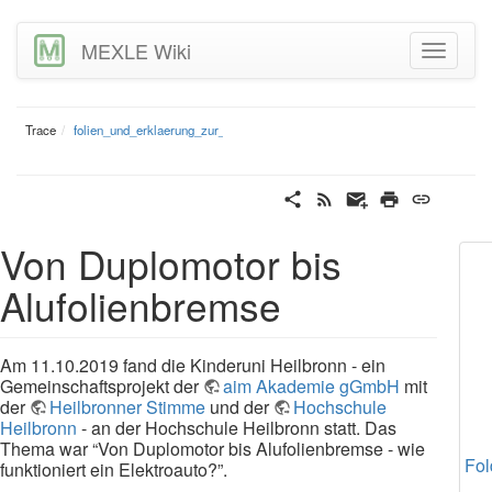
MEXLE Wiki
Trace
folien_und_erklaerung_zur_kinderuni
Von Duplomotor bis
Alufolienbremse
Am 11.10.2019 fand die Kinderuni Heilbronn - ein
Gemeinschaftsprojekt der
aim Akademie gGmbH
mit
der
Heilbronner Stimme
und der
Hochschule
Heilbronn
- an der Hochschule Heilbronn statt. Das
Thema war “Von Duplomotor bis Alufolienbremse - wie
Fol
funktioniert ein Elektroauto?”.