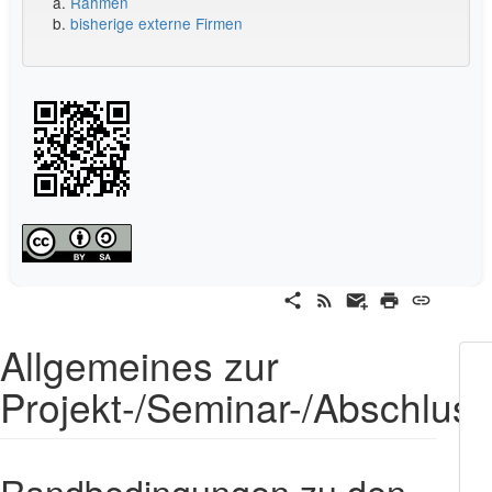
a.
Rahmen
b.
bisherige externe Firmen
Allgemeines zur
Projekt-/Seminar-/Abschluss
Randbedingungen zu den