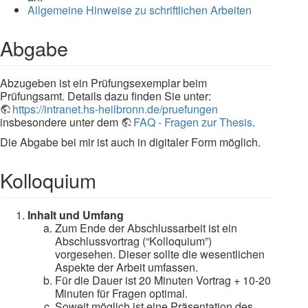
Allgemeine Hinweise zu schriftlichen Arbeiten
Abgabe
Abzugeben ist ein Prüfungsexemplar beim
Prüfungsamt. Details dazu finden Sie unter:
https://intranet.hs-heilbronn.de/pruefungen
insbesondere unter dem
FAQ - Fragen zur Thesis
.
Die Abgabe bei mir ist auch in digitaler Form möglich.
Kolloquium
Inhalt und Umfang
Zum Ende der Abschlussarbeit ist ein
Abschlussvortrag (“Kolloquium”)
vorgesehen. Dieser sollte die wesentlichen
Aspekte der Arbeit umfassen.
Für die Dauer ist 20 Minuten Vortrag + 10-20
Minuten für Fragen optimal.
Soweit möglich ist eine Präsentation des