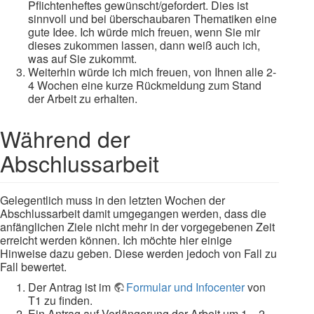
Pflichtenheftes gewünscht/gefordert. Dies ist
sinnvoll und bei überschaubaren Thematiken eine
gute Idee. Ich würde mich freuen, wenn Sie mir
dieses zukommen lassen, dann weiß auch ich,
was auf Sie zukommt.
Weiterhin würde ich mich freuen, von Ihnen alle 2-
4 Wochen eine kurze Rückmeldung zum Stand
der Arbeit zu erhalten.
Während der
Abschlussarbeit
Gelegentlich muss in den letzten Wochen der
Abschlussarbeit damit umgegangen werden, dass die
anfänglichen Ziele nicht mehr in der vorgegebenen Zeit
erreicht werden können. Ich möchte hier einige
Hinweise dazu geben. Diese werden jedoch von Fall zu
Fall bewertet.
Der Antrag ist im
Formular und Infocenter
von
T1 zu finden.
Ein Antrag auf Verlängerung der Arbeit um 1…2