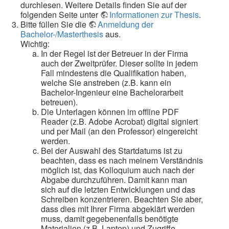
durchlesen. Weitere Details finden Sie auf der
folgenden Seite unter
Informationen zur Thesis
.
Bitte füllen Sie die
Anmeldung der
Bachelor-/Masterthesis
aus.
Wichtig:
In der Regel ist der Betreuer in der Firma
auch der Zweitprüfer. Dieser sollte in jedem
Fall mindestens die Qualifikation haben,
welche Sie anstreben (z.B. kann ein
Bachelor-Ingenieur eine Bachelorarbeit
betreuen).
Die Unterlagen können im offline PDF
Reader (z.B. Adobe Acrobat) digital signiert
und per Mail (an den Professor) eingereicht
werden.
Bei der Auswahl des Startdatums ist zu
beachten, dass es nach meinem Verständnis
möglich ist, das Kolloquium auch nach der
Abgabe durchzuführen. Damit kann man
sich auf die letzten Entwicklungen und das
Schreiben konzentrieren. Beachten Sie aber,
dass dies mit Ihrer Firma abgeklärt werden
muss, damit gegebenenfalls benötigte
Materialien (z.B. Laptop) und Zugriffe