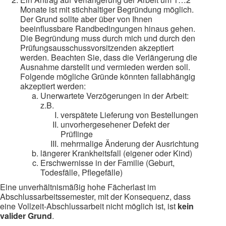
Monate ist mit stichhaltiger Begründung möglich.
Der Grund sollte aber über von Ihnen
beeinflussbare Randbedingungen hinaus gehen.
Die Begründung muss durch mich und durch den
Prüfungsausschussvorsitzenden akzeptiert
werden. Beachten Sie, dass die Verlängerung die
Ausnahme darstellt und vermieden werden soll.
Folgende mögliche Gründe könnten fallabhängig
akzeptiert werden:
Unerwartete Verzögerungen in der Arbeit:
z.B.
verspätete Lieferung von Bestellungen
unvorhergesehener Defekt der
Prüflinge
mehrmalige Änderung der Ausrichtung
längerer Krankheitsfall (eigener oder Kind)
Erschwernisse in der Familie (Geburt,
Todesfälle, Pflegefälle)
Eine unverhältnismäßig hohe Fächerlast im
Abschlussarbeitssemester, mit der Konsequenz, dass
eine Vollzeit-Abschlussarbeit nicht möglich ist, ist
kein
valider Grund
.