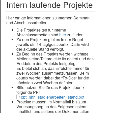
Intern laufende Projekte
Hier einige Informationen zu internen Seminar-
und Abschlussarbeiten
Die Projektseiten für interne
Abschlussarbeiten sind
hier
zu finden.
Zu den Projekten gibt es in der Regel
jeweils ein 14-tägiges Jourfix. Darin wird
der aktuelle Stand verfolgt.
Zu Beginn des Projekts werden wichtige
Meilensteine/Teilprojekte fix datiert und das
Enddatum des Projekts festgelegt.
Es bietet sich an, das Erreichte immer für
zwei Wochen zusammenzufassen. Beim
Jourfix werden dabei die “To-Dos” für die
nächsten zwei Wochen definiert.
Bitte nutzen Sie für das Projekt-Jourfix
folgende PPT
ppt_hhn_studienarbeiten_stand.pot
Projekte müssen im Normalfall bis zum
Vorlesungsbeginn des Folgesemesters
inhaltlich und seitens der Dokumentation