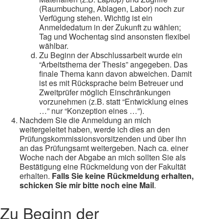
(Raumbuchung, Ablagen, Labor) noch zur
Verfügung stehen. Wichtig ist ein
Anmeldedatum in der Zukunft zu wählen;
Tag und Wochentag sind ansonsten flexibel
wählbar.
Zu Beginn der Abschlussarbeit wurde ein
“Arbeitsthema der Thesis” angegeben. Das
finale Thema kann davon abweichen. Damit
ist es mit Rücksprache beim Betreuer und
Zweitprüfer möglich Einschränkungen
vorzunehmen (z.B. statt “Entwicklung eines
…” nur “Konzeption eines …”).
Nachdem Sie die Anmeldung an mich
weitergeleitet haben, werde ich dies an den
Prüfungskommissionsvorsitzenden und über ihn
an das Prüfungsamt weitergeben. Nach ca. einer
Woche nach der Abgabe an mich sollten Sie als
Bestätigung eine Rückmeldung von der Fakultät
erhalten.
Falls Sie keine Rückmeldung erhalten,
schicken Sie mir bitte noch eine Mail
.
Zu Beginn der