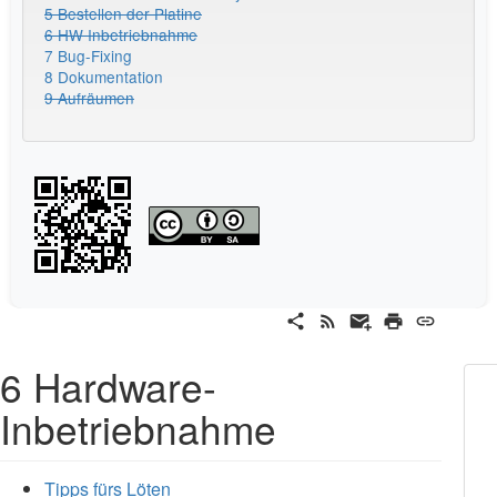
5 Bestellen der Platine
6 HW Inbetriebnahme
7 Bug-Fixing
8 Dokumentation
9 Aufräumen
6 Hardware-
Inbetriebnahme
Tipps fürs Löten