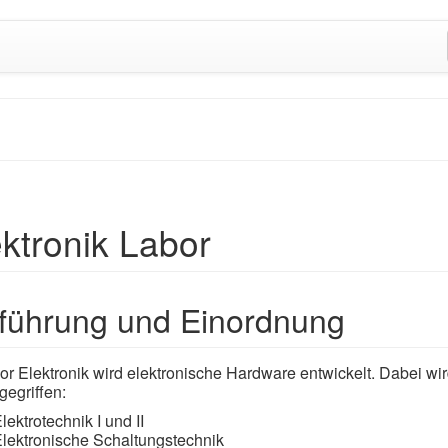
ektronik Labor
führung und Einordnung
or Elektronik wird elektronische Hardware entwickelt. Dabei wi
gegriffen:
lektrotechnik I und II
lektronische Schaltungstechnik