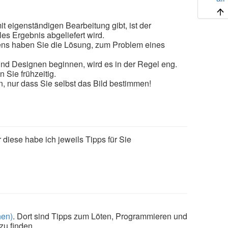
t eigenständigen Bearbeitung gibt, ist der
es Ergebnis abgeliefert wird.
ens haben Sie die Lösung, zum Problem eines
nd Designen beginnen, wird es in der Regel eng.
Sie frühzeitig.
, nur dass Sie selbst das Bild bestimmen!
r diese habe ich jeweils Tipps für Sie
hen)
. Dort sind Tipps zum Löten, Programmieren und
zu finden.