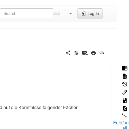
Log In
rd auf die Kenntnisse folgender Fächer
Fold/un
all