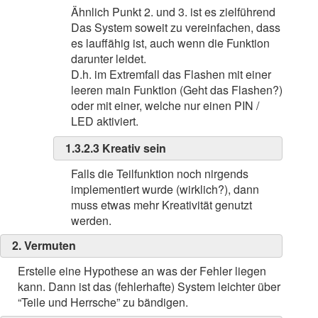
Ähnlich Punkt 2. und 3. ist es zielführend
Das System soweit zu vereinfachen, dass
es lauffähig ist, auch wenn die Funktion
darunter leidet.
D.h. im Extremfall das Flashen mit einer
leeren main Funktion (Geht das Flashen?)
oder mit einer, welche nur einen PIN /
LED aktiviert.
1.3.2.3 Kreativ sein
Falls die Teilfunktion noch nirgends
implementiert wurde (wirklich?), dann
muss etwas mehr Kreativität genutzt
werden.
2. Vermuten
Erstelle eine Hypothese an was der Fehler liegen
kann. Dann ist das (fehlerhafte) System leichter über
“Teile und Herrsche” zu bändigen.