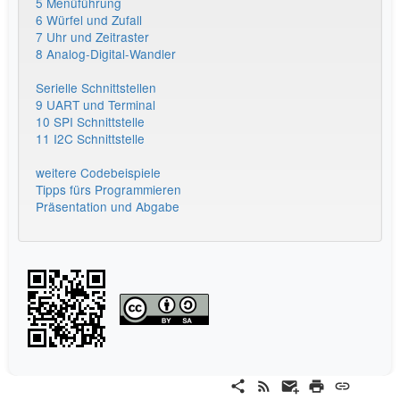
5 Menüführung
6 Würfel und Zufall
7 Uhr und Zeitraster
8 Analog-Digital-Wandler
Serielle Schnittstellen
9 UART und Terminal
10 SPI Schnittstelle
11 I2C Schnittstelle
weitere Codebeispiele
Tipps fürs Programmieren
Präsentation und Abgabe