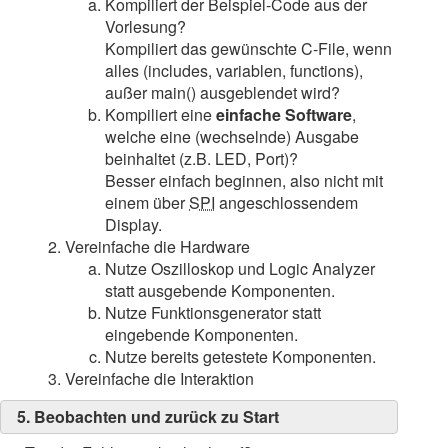
Kompiliert der Beispiel-Code aus der
Vorlesung?
Kompiliert das gewünschte C-File, wenn
alles (includes, variablen, functions),
außer main() ausgeblendet wird?
Kompiliert eine
einfache Software
,
welche eine (wechselnde) Ausgabe
beinhaltet (z.B. LED, Port)?
Besser einfach beginnen, also nicht mit
einem über
SPI
angeschlossendem
Display.
Vereinfache die Hardware
Nutze Oszilloskop und Logic Analyzer
statt ausgebende Komponenten.
Nutze Funktionsgenerator statt
eingebende Komponenten.
Nutze bereits getestete Komponenten.
Vereinfache die Interaktion
5. Beobachten und zurück zu Start