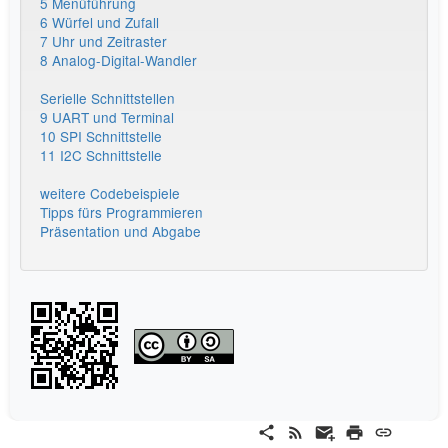
5 Menüführung
6 Würfel und Zufall
7 Uhr und Zeitraster
8 Analog-Digital-Wandler
Serielle Schnittstellen
9 UART und Terminal
10 SPI Schnittstelle
11 I2C Schnittstelle
weitere Codebeispiele
Tipps fürs Programmieren
Präsentation und Abgabe