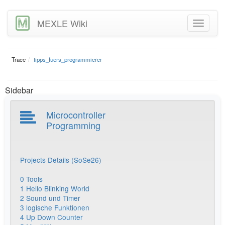
MEXLE Wiki
Trace
tipps_fuers_programmieren
Sidebar
Microcontroller
Programming
Projects Details (SoSe26)
0 Tools
1 Hello Blinking World
2 Sound und Timer
3 logische Funktionen
4 Up Down Counter