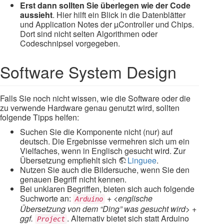
Erst dann sollten Sie überlegen wie der Code
aussieht
. Hier hilft ein Blick in die Datenblätter
und Application Notes der µController und Chips.
Dort sind nicht selten Algorithmen oder
Codeschnipsel vorgegeben.
Software System Design
Falls Sie noch nicht wissen, wie die Software oder die
zu verwende Hardware genau genutzt wird, sollten
folgende Tipps helfen:
Suchen Sie die Komponente nicht (nur) auf
deutsch. Die Ergebnisse vermehren sich um ein
Vielfaches, wenn in Englisch gesucht wird. Zur
Übersetzung empfiehlt sich
Linguee
.
Nutzen Sie auch die Bildersuche, wenn Sie den
genauen Begriff nicht kennen.
Bei unklaren Begriffen, bieten sich auch folgende
Suchworte an:
+ <englische
Arduino
Übersetzung von dem “Ding” was gesucht wird> +
ggf.
. Alternativ bietet sich statt Arduino
Project