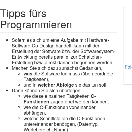
Tipps fürs
Programmieren
Sofern es sich um eine Aufgabe mit Hardware-
Software-Co-Design handelt, kann mit der
Erstellung der Software bzw. der Softwaresystem-
Entwicklung bereits parallel zur Schaltplan-
Erstellung bzw. direkt danach begonnen werden.
Fol
Machen Sie sich dazu zunächst Gedanken,
was
die Software tun muss (übergeordnete
Tätigkeiten),
und in
welcher Abfolge
sie das tun soll
Dann können Sie sich überlegen,
wie diese einzelnen Tätigkeiten
C-
Funktionen
zugeordnet werden können,
wie die C-Funktionen voneinander
abhängen,
welche Schnittstellen die C-Funktionen
untereinander benötigen, (Datentyp,
Wertebereich, Name)