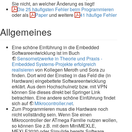
Sie nicht, an welcher Änderung es liegt!
Die 25 häufigsten Fehler beim Programmieren
oder als
Paper
und weitere
41 häufige Fehler
Allgemeines
Eine schöne Einführung in die Embedded
Softwareentwicklung ist im Buch
Sensornetzwerke in Theorie und Praxis -
Embedded Systems-Projekte erfolgreich
realisieren
von Kollegen Meroth und Sora zu
finden. Dort wird der Einstieg in das Feld die (in
Hardware) eingebettete Softwareentwicklung
erklärt. Aus dem Hochschulnetz bzw. mit VPN
können Sie dieses direkt bei Springer Link
betrachten. Eine andere schöne Einführung findet
sich auf
Mikrocontroller.net
.
Zum Programmieren muss die Hardware noch
nicht vollständig sein. Wenn Sie einen
Mikrocontroller der ATmega Familie nutzen wollen,
so können Sie z.B. mit dem MiniMEXLE,
MEXLE2020 oder Simulide bereits Software